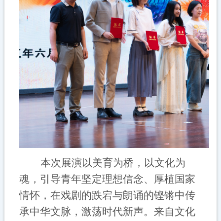
本次展演以美育为桥，以文化为
魂，引导青年坚定理想信念、厚植国家
情怀，在戏剧的跌宕与朗诵的铿锵中传
承中华文脉，激荡时代新声。
来自文化