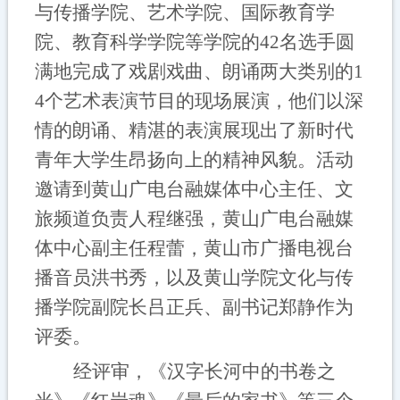
与传播学院、艺术学院、国际教育学
院、教育科学学院等学院的
42名选手
圆
满地完成了戏剧
戏曲
、朗诵
两大类别的
1
4
个艺术表演节目的现场展演
，他们以深
情的朗诵、精湛的表演展现出了新时代
青年大学生昂扬向上的精神风貌。活动
邀请到黄山广电台融媒体中心主任、文
旅频道负责人程继强，黄山广电台融媒
体中心副主任程蕾，黄山市广播电视台
播音员洪书秀，以及黄山学院文化与传
播学院副院长吕正兵、副书记郑静作为
评委。
经评审，《汉字长河中的书卷之