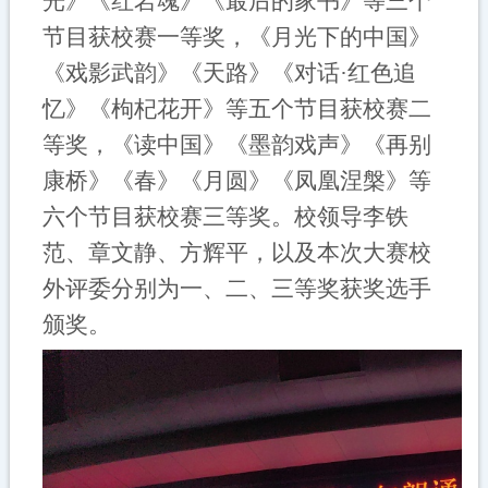
光》《红岩魂》《最后的家书》等三个
节目获校赛一等奖，《月光下的中国》
《戏影武韵》《天路》《对话
·红色追
忆》《枸杞花开》等五个节目获校赛二
等奖，《读中国》《墨韵戏声》《再别
康桥》《春》《月圆》《凤凰涅槃》等
六个节目获校赛三等奖。校领导李铁
范、章文静、方辉平，以及本次大赛校
外评委分别为一、二、三等奖获奖选手
颁奖。