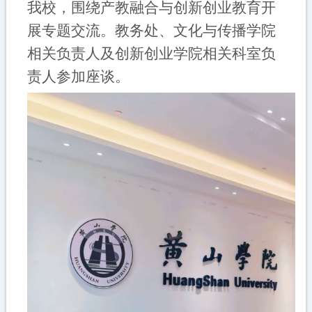
我校，围绕产教融合与创新创业教育开
展专题交流。教务处、文化与传播学院
相关负责人及创新创业学院相关科室负
责人参加座谈。