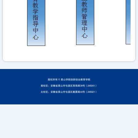
版权所有 ©️ 黄山学院创新创业教育学院
南校区：安徽省黄山市屯溪区西海路39号（245041）
北校区：安徽省黄山市屯溪区戴震路44号（245021）